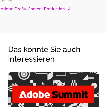
Adobe Firefly
,
Content Production
,
KI
Das könnte Sie auch
interessieren