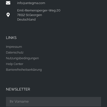
info@antegma.com
Emil-Riemensperger-Weg 20
78112 St.Georgen
Deutschland
LINKS
Impressum
Datenschutz
Nutzungsbedingungen
Help Center
Barrierefreiheitserklärung
NEWSLETTER