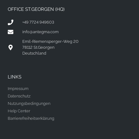
OFFICE ST.GEORGEN (HQ)
+49 7724 949603
info@antegma.com
Emil-Riemensperger-Weg 20
78112 St.Georgen
Deutschland
LINKS
Impressum
Datenschutz
Nutzungsbedingungen
Help Center
Barrierefreiheitserklärung