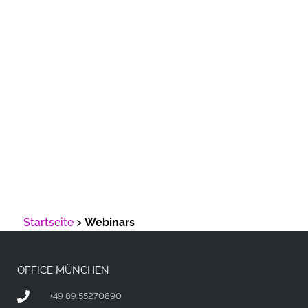
Webinars
Startseite
>
Webinars
OFFICE MÜNCHEN
+49 89 55270890