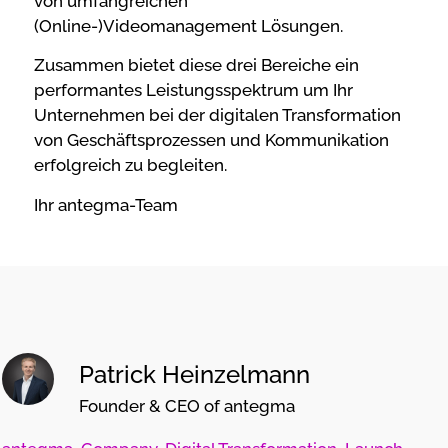
von umfangreichen
(Online-)Videomanagement Lösungen.
Zusammen bietet diese drei Bereiche ein
performantes Leistungsspektrum um Ihr
Unternehmen bei der digitalen Transformation
von Geschäftsprozessen und Kommunikation
erfolgreich zu begleiten.
Ihr antegma-Team
Patrick Heinzelmann
Founder & CEO of antegma