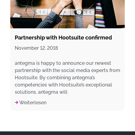
Partnership with Hootsuite confirmed
November 12, 2018
antegma is happy to announce our newest
partnership with the social media experts from
Hootsuite. By combining antegma’s
competencies with Hootsuite’s exceptional
solutions, antegma will
Weiterlesen