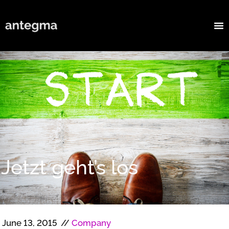
Jetzt geht’s los
June 13, 2015
//
Company