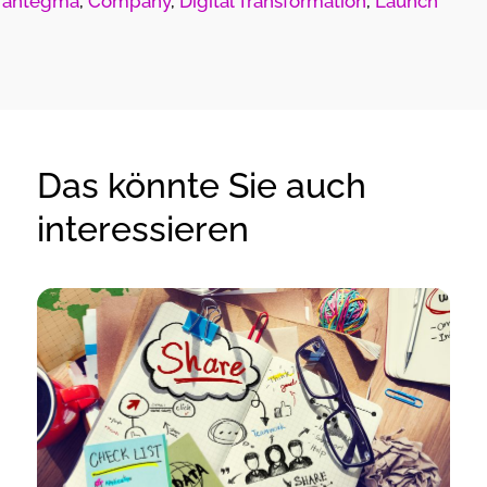
antegma
,
Company
,
Digital Transformation
,
Launch
Das könnte Sie auch
interessieren