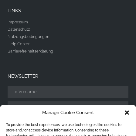
LINKS
Impressum
Datenschutz
Nutzungsbedingungen
Help Center
Barrierefreiheitserklärung
NEWSLETTER
Manage Cookie Consent
To provide the best experiences, we use technologies like cookies to
store and/or access device information. Consenting to these
technologies will allow us to process data such as browsing behavior or