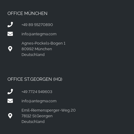
OFFICE MÜNCHEN
+49 89 55270890
info@antegma.com
Agnes-Pockels-Bogen 1
80992 München
Deutschland
OFFICE ST.GEORGEN (HQ)
+49 7724 949603
info@antegma.com
Emil-Riemensperger-Weg 20
78112 St.Georgen
Deutschland