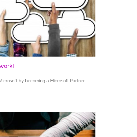
twork!
Microsoft by becoming a Microsoft Partner.