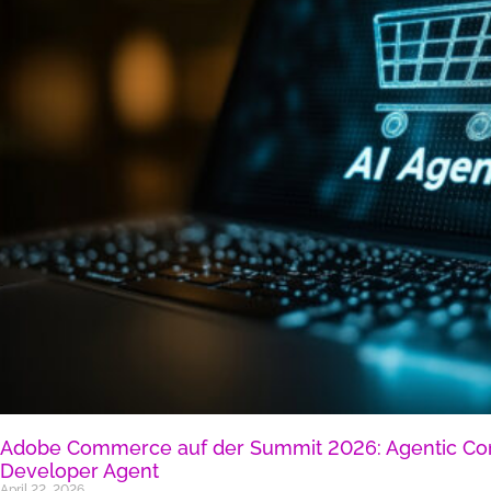
Adobe Commerce auf der Summit 2026: Agentic 
Developer Agent
April 22, 2026