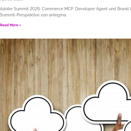
Adobe Summit 2026: Commerce MCP, Developer Agent und Brand Co
Summit-Perspektive von antegma.
Read More »