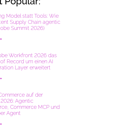
 Popular:
ng Model statt Tools: Wie
tent Supply Chain agentic
dobe Summit 2026)
 »
be Workfront 2026 das
of Record um einen AI
ration Layer erweitert
 »
Commerce auf der
2026: Agentic
ce, Commerce MCP und
er Agent
 »