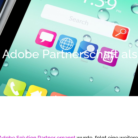
 Adobe Partnerschaft als
Adobe Solution Partner ernannt
wurde, folgt eine weitere