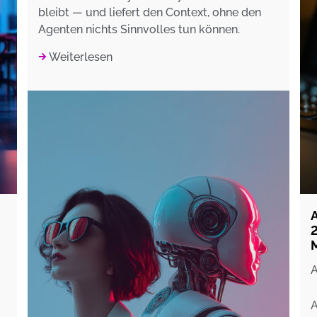
bleibt — und liefert den Context, ohne den
Agenten nichts Sinnvolles tun können.
Weiterlesen
A
A