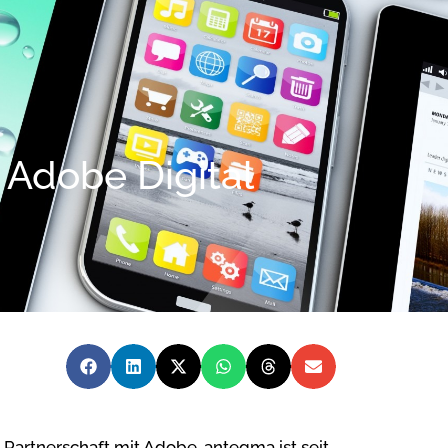
 Adobe Digital
 Partnerschaft mit Adobe. antegma ist seit