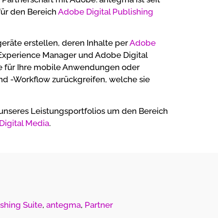
für den Bereich
Adobe Digital Publishing
eräte erstellen, deren Inhalte per
Adobe
 Experience Manager und Adobe Digital
tte für Ihre mobile Anwendungen oder
nd -Workflow zurückgreifen, welche sie
g unseres Leistungsportfolios um den Bereich
Digital Media
.
shing Suite
,
antegma
,
Partner