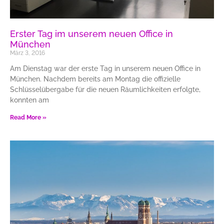
Erster Tag im unserem neuen Office in
München
März 3, 2016
Am Dienstag war der erste Tag in unserem neuen Office in
München. Nachdem bereits am Montag die offizielle
Schlüsselübergabe für die neuen Räumlichkeiten erfolgte,
konnten am
Read More »