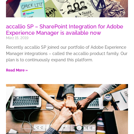
accallio SP – SharePoint Integration for Adobe
Experience Manager is available now
März 15, 2019
Recently accallio SP joined our portfolio of Adobe Experience
Manager integrations – called the accallio product family. Our
plan is to continuously expand this platform.
Read More »