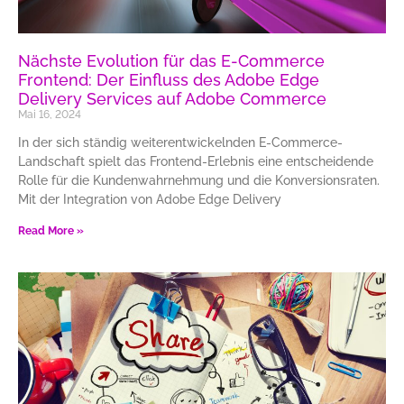
Nächste Evolution für das E-Commerce
Frontend: Der Einfluss des Adobe Edge
Delivery Services auf Adobe Commerce
Mai 16, 2024
In der sich ständig weiterentwickelnden E-Commerce-
Landschaft spielt das Frontend-Erlebnis eine entscheidende
Rolle für die Kundenwahrnehmung und die Konversionsraten.
Mit der Integration von Adobe Edge Delivery
Read More »